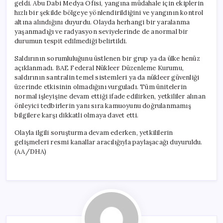
geldi. Abu Dabi Medya Ofisi, yangına müdahale için ekiplerin
hızlı bir şekilde bölgeye yönlendirildiğini ve yangının kontrol
altına alındığını duyurdu. Olayda herhangi bir yaralanma
yaşanmadığı ve radyasyon seviyelerinde de anormal bir
durumun tespit edilmediği belirtildi.
Saldırının sorumluluğunu üstlenen bir grup ya da ülke henüz
açıklanmadı. BAE Federal Nükleer Düzenleme Kurumu,
saldırının santralin temel sistemleri ya da nükleer güvenliği
üzerinde etkisinin olmadığını vurguladı. Tüm ünitelerin
normal işleyişine devam ettiği ifade edilirken, yetkililer alınan
önleyici tedbirlerin yanı sıra kamuoyunu doğrulanmamış
bilgilere karşı dikkatli olmaya davet etti.
Olayla ilgili soruşturma devam ederken, yetkililerin
gelişmeleri resmi kanallar aracılığıyla paylaşacağı duyuruldu.
(AA/DHA)