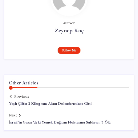
Author
Zeynep Koç
Follow Me
Other Articles
Previous
Yaşlı Çiftin 2 Kilogram Altını Dolandırıcılara Gitti
Next
İsrail’in Gazze’deki Yemek Dağıtım Noktasına Saldırısı: 3 Ölü