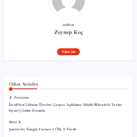
Author
Zeynep Koç
Follow Me
Other Articles
Previous
İsrail’den Lübnan Üzerine Çarpıcı Açıklama: Silahlı Mücadele Yerine
Siyasi Çözüm Zorunlu
Next
Şantiyede Yangın Faciası: 1 Ölü, 6 Yaralı