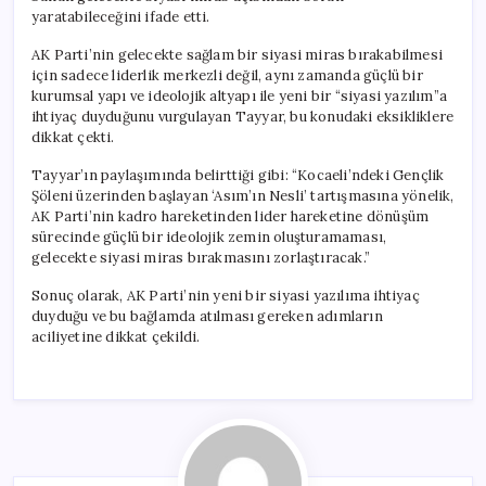
yaratabileceğini ifade etti.
AK Parti’nin gelecekte sağlam bir siyasi miras bırakabilmesi
için sadece liderlik merkezli değil, aynı zamanda güçlü bir
kurumsal yapı ve ideolojik altyapı ile yeni bir “siyasi yazılım”a
ihtiyaç duyduğunu vurgulayan Tayyar, bu konudaki eksikliklere
dikkat çekti.
Tayyar’ın paylaşımında belirttiği gibi: “Kocaeli’ndeki Gençlik
Şöleni üzerinden başlayan ‘Asım’ın Nesli’ tartışmasına yönelik,
AK Parti’nin kadro hareketinden lider hareketine dönüşüm
sürecinde güçlü bir ideolojik zemin oluşturamaması,
gelecekte siyasi miras bırakmasını zorlaştıracak.”
Sonuç olarak, AK Parti’nin yeni bir siyasi yazılıma ihtiyaç
duyduğu ve bu bağlamda atılması gereken adımların
aciliyetine dikkat çekildi.