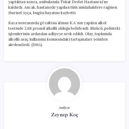
yaptıktan sonra, ambulansla Tokat Devlet Hastanesi’ne
kaldırdı. Ancak, hastanede yapılan tüm müdahalelere rağmen
Hurisel Ayça, bugün hayatını kaybetti.
Kaza sonrasında gözaltına alınan K.A.’nın yapılan alkol
testinde 2,68 promil alkollü olduğu belirlendi. Sürücü, polisteki
işlemlerinin ardından adliyeye sevk edildi. Olay, toplumda
alkollü araç kullanımı konusundaki tartışmaları yeniden
alevlendirdi. (DHA)
Author
Zeynep Koç