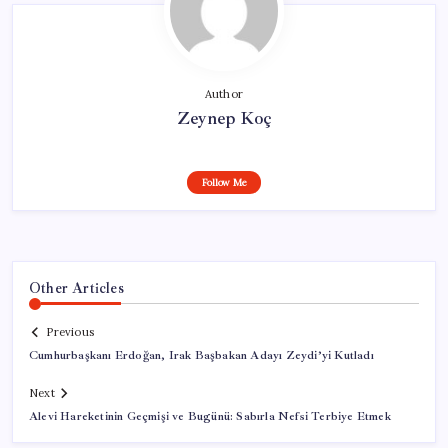
Author
Zeynep Koç
Follow Me
Other Articles
Previous
Cumhurbaşkanı Erdoğan, Irak Başbakan Adayı Zeydi’yi Kutladı
Next
Alevi Hareketinin Geçmişi ve Bugünü: Sabırla Nefsi Terbiye Etmek