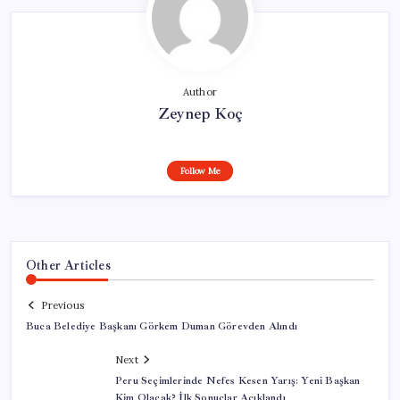
Author
Zeynep Koç
Follow Me
Other Articles
Previous
Buca Belediye Başkanı Görkem Duman Görevden Alındı
Next
Peru Seçimlerinde Nefes Kesen Yarış: Yeni Başkan
Kim Olacak? İlk Sonuçlar Açıklandı