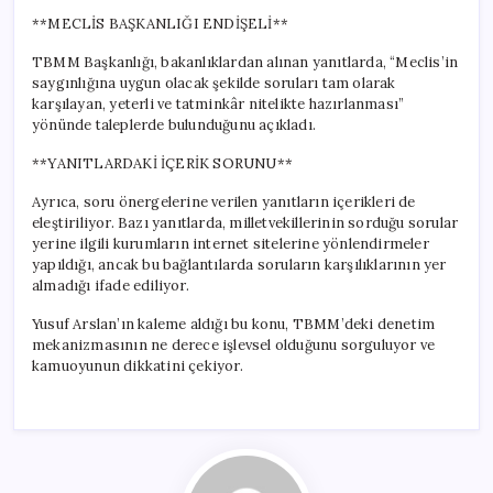
**MECLİS BAŞKANLIĞI ENDİŞELİ**
TBMM Başkanlığı, bakanlıklardan alınan yanıtlarda, “Meclis’in
saygınlığına uygun olacak şekilde soruları tam olarak
karşılayan, yeterli ve tatminkâr nitelikte hazırlanması”
yönünde taleplerde bulunduğunu açıkladı.
**YANITLARDAKİ İÇERİK SORUNU**
Ayrıca, soru önergelerine verilen yanıtların içerikleri de
eleştiriliyor. Bazı yanıtlarda, milletvekillerinin sorduğu sorular
yerine ilgili kurumların internet sitelerine yönlendirmeler
yapıldığı, ancak bu bağlantılarda soruların karşılıklarının yer
almadığı ifade ediliyor.
Yusuf Arslan’ın kaleme aldığı bu konu, TBMM’deki denetim
mekanizmasının ne derece işlevsel olduğunu sorguluyor ve
kamuoyunun dikkatini çekiyor.