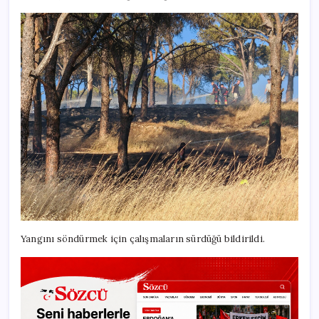
Yangını söndürmek için çalışmaların sürdüğü bildirildi.