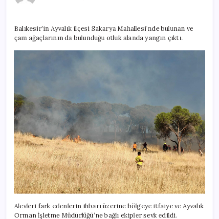
arazide
yangın
için
Balıkesir’in Ayvalık ilçesi Sakarya Mahallesi’nde bulunan ve
çam ağaçlarının da bulunduğu otluk alanda yangın çıktı.
Alevleri fark edenlerin ihbarı üzerine bölgeye itfaiye ve Ayvalık
Orman İşletme Müdürlüğü’ne bağlı ekipler sevk edildi.