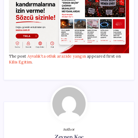
The post
Ayvalık’ta otluk arazide yangın
appeared first on
Kilis Egitim
.
Author
Zeynep Koç