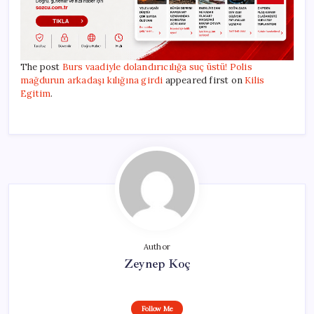
The post
Burs vaadiyle dolandırıcılığa suç üstü! Polis
mağdurun arkadaşı kılığına girdi
appeared first on
Kilis
Egitim
.
Author
Zeynep Koç
Follow Me