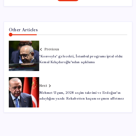
Other Articles
Previous
‘Konvoyla’ gelecekti, İstanbul programı iptal oldu:
Kemal Kılıçdaroğlu’ndan açıklama
Next
Mehmet Uçum, 2028 seçim takvimi ve Erdoğan’ın
adaylığını yazdı: Rekabetten kaçanı seçmen affetmez