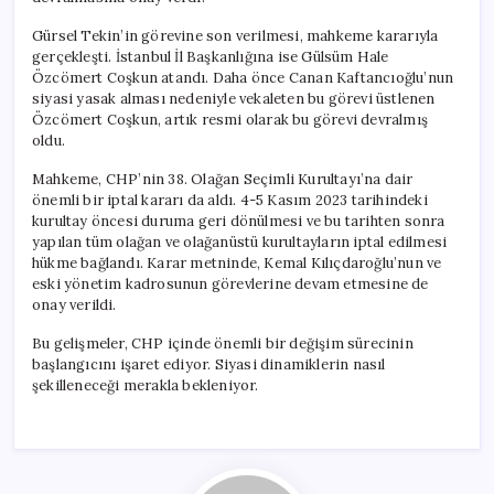
için
Gürsel Tekin’in görevine son verilmesi, mahkeme kararıyla
gerçekleşti. İstanbul İl Başkanlığına ise Gülsüm Hale
Özcömert Coşkun atandı. Daha önce Canan Kaftancıoğlu’nun
siyasi yasak alması nedeniyle vekaleten bu görevi üstlenen
Özcömert Coşkun, artık resmi olarak bu görevi devralmış
oldu.
Mahkeme, CHP’nin 38. Olağan Seçimli Kurultayı’na dair
önemli bir iptal kararı da aldı. 4-5 Kasım 2023 tarihindeki
kurultay öncesi duruma geri dönülmesi ve bu tarihten sonra
yapılan tüm olağan ve olağanüstü kurultayların iptal edilmesi
hükme bağlandı. Karar metninde, Kemal Kılıçdaroğlu’nun ve
eski yönetim kadrosunun görevlerine devam etmesine de
onay verildi.
Bu gelişmeler, CHP içinde önemli bir değişim sürecinin
başlangıcını işaret ediyor. Siyasi dinamiklerin nasıl
şekilleneceği merakla bekleniyor.