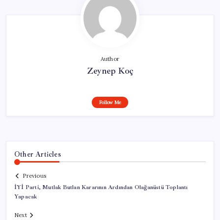
Author
Zeynep Koç
Follow Me
Other Articles
Previous
İYİ Parti, Mutlak Butlan Kararının Ardından Olağanüstü Toplantı
Yapacak
Next