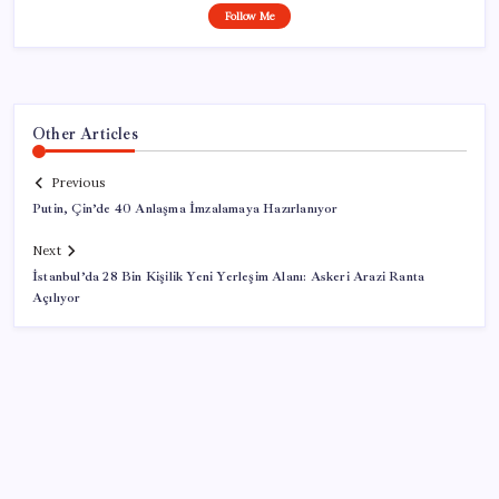
Follow Me
Other Articles
Previous
Putin, Çin’de 40 Anlaşma İmzalamaya Hazırlanıyor
Next
İstanbul’da 28 Bin Kişilik Yeni Yerleşim Alanı: Askeri Arazi Ranta
Açılıyor