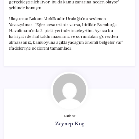
gerçekleştirilebiliyor. Bu da kamu zararına neden oluyor”
şeklinde konuştu.
Ulaştırma Bakanı Abdülkadir Uraloğlu’na seslenen
Yavuzyılmaz, “Eğer cesaretiniz varsa, birlikte Esenboğa
Havalimanı’nda 3. pisti yerinde inceleyelim. Ayrıca bu
hafriyatı derhal kaldırmazsanız ve sorumluları görevden
almazsanız, kamuoyuna açıklayacağım önemli belgeler var”
ifadeleriyle sözlerini tamamladı.
Author
Zeynep Koç