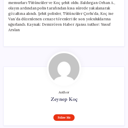
memurları Tütüncüler ve Koç şehit oldu. Saldırgan Orhan A.,
olayın ardından polis tarafından kısa sürede yakalanarak
gözaltına alındı. Şehit polisler, Tütüncüler Çorlu’da, Koç ise
Van’da düzenlenen cenaze törenleri ile son yolculuklarına
uğurlandı. Kaynak: Demirören Haber Ajansı Author: Yusuf
Arslan
Author
Zeynep Koç
Follow Me