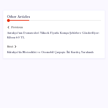
Other Articles
Previous
Antakya’nın Domatesleri Yüksek Fiyatla Komşu Şehirlere Gönderiliyor:
Kilosu 60 TL
Next
Kütahya’da Motosiklet ve Otomobil Çarpıştı: İki Kardeş Yaralandı
SON YAZILAR