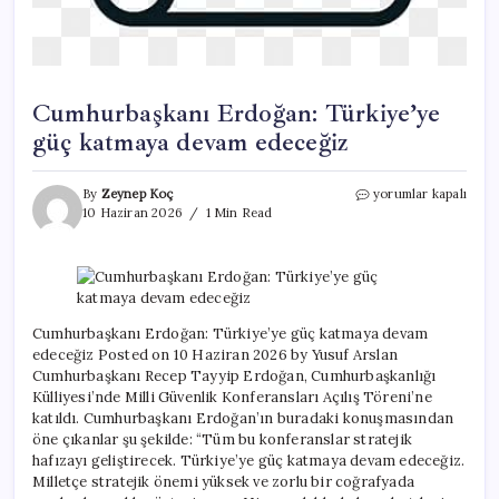
Cumhurbaşkanı Erdoğan: Türkiye’ye
güç katmaya devam edeceğiz
Cumhurbaşkanı
By
Zeynep Koç
yorumlar kapalı
Erdoğan:
10 Haziran 2026
1 Min Read
Türkiye’ye
güç
katmaya
devam
edeceğiz
için
Cumhurbaşkanı Erdoğan: Türkiye’ye güç katmaya devam
edeceğiz Posted on 10 Haziran 2026 by Yusuf Arslan
Cumhurbaşkanı Recep Tayyip Erdoğan, Cumhurbaşkanlığı
Külliyesi’nde Milli Güvenlik Konferansları Açılış Töreni’ne
katıldı. Cumhurbaşkanı Erdoğan’ın buradaki konuşmasından
öne çıkanlar şu şekilde: “Tüm bu konferanslar stratejik
hafızayı geliştirecek. Türkiye’ye güç katmaya devam edeceğiz.
Milletçe stratejik önemi yüksek ve zorlu bir coğrafyada