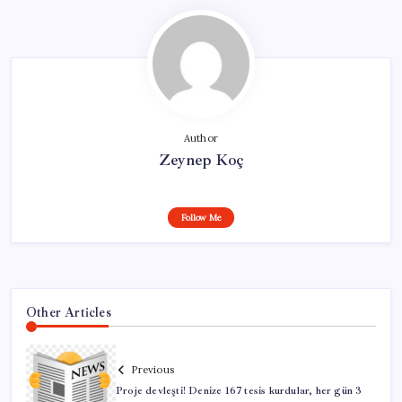
Author
Zeynep Koç
Follow Me
Other Articles
Previous
Proje devleşti! Denize 167 tesis kurdular, her gün 3