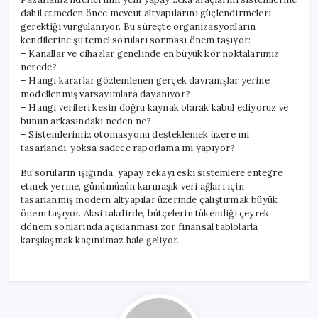
dahil etmeden önce mevcut altyapılarını güçlendirmeleri
gerektiği vurgulanıyor. Bu süreçte organizasyonların
kendilerine şu temel soruları sorması önem taşıyor:
– Kanallar ve cihazlar genelinde en büyük kör noktalarımız
nerede?
– Hangi kararlar gözlemlenen gerçek davranışlar yerine
modellenmiş varsayımlara dayanıyor?
– Hangi verileri kesin doğru kaynak olarak kabul ediyoruz ve
bunun arkasındaki neden ne?
– Sistemlerimiz otomasyonu desteklemek üzere mi
tasarlandı, yoksa sadece raporlama mı yapıyor?
Bu soruların ışığında, yapay zekayı eski sistemlere entegre
etmek yerine, günümüzün karmaşık veri ağları için
tasarlanmış modern altyapılar üzerinde çalıştırmak büyük
önem taşıyor. Aksi takdirde, bütçelerin tükendiği çeyrek
dönem sonlarında açıklanması zor finansal tablolarla
karşılaşmak kaçınılmaz hale geliyor.