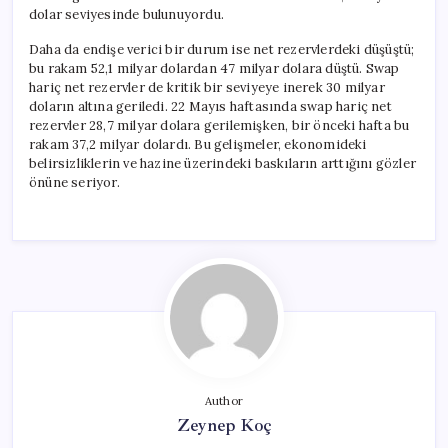
dolar seviyesinde bulunuyordu.
Daha da endişe verici bir durum ise net rezervlerdeki düşüştü;
bu rakam 52,1 milyar dolardan 47 milyar dolara düştü. Swap
hariç net rezervler de kritik bir seviyeye inerek 30 milyar
doların altına geriledi. 22 Mayıs haftasında swap hariç net
rezervler 28,7 milyar dolara gerilemişken, bir önceki hafta bu
rakam 37,2 milyar dolardı. Bu gelişmeler, ekonomideki
belirsizliklerin ve hazine üzerindeki baskıların arttığını gözler
önüne seriyor.
Author
Zeynep Koç