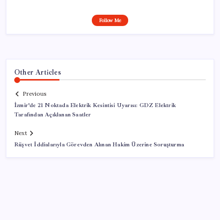
Follow Me
Other Articles
Previous
İzmir’de 21 Noktada Elektrik Kesintisi Uyarısı: GDZ Elektrik
Tarafından Açıklanan Saatler
Next
Rüşvet İddialarıyla Görevden Alınan Hakim Üzerine Soruşturma