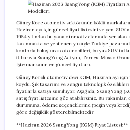
Güney Kore otomotiv sektörünün köklü markalarınd
Haziran ayı için güncel fiyat listesini ve yeni SUV
1954 yılından bu yana otomotiv alanında yer alan m
tanınmakta ve yenilenen yüzüyle Türkiye pazarınd
konforla buluşturan otomobilleri, bu yaz SUV tutk
itibarıyla SsangYong Actyon, Torres, Musso Grand
İşte markanın en güncel fiyatları.
Güney Koreli otomotiv devi KGM, Haziran ayı için y
koydu. Şık tasarımı ve zengin teknolojik özellikler
fiyatlarla satışa sunuluyor. Aşağıda, SsangYong (
satış fiyat listesine göz atabilirsiniz. Bu rakamlar
durumuna, ödeme seçeneklerine (peşin veya kredi)
göre değişiklik gösterebilmektedir.
**Haziran 2026 SsangYong (KGM) Fiyat Listesi:**