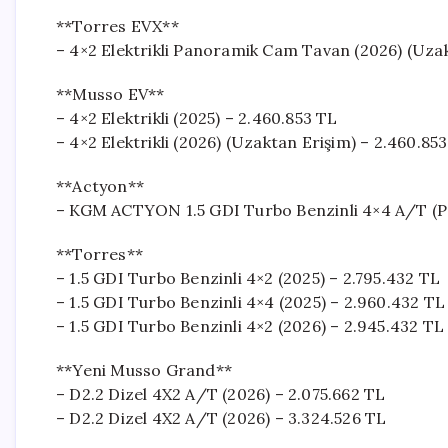
**Torres EVX**
– 4×2 Elektrikli Panoramik Cam Tavan (2026) (Uzak
**Musso EV**
– 4×2 Elektrikli (2025) – 2.460.853 TL
– 4×2 Elektrikli (2026) (Uzaktan Erişim) – 2.460.85
**Actyon**
– KGM ACTYON 1.5 GDI Turbo Benzinli 4×4 A/T (P
**Torres**
– 1.5 GDI Turbo Benzinli 4×2 (2025) – 2.795.432 TL
– 1.5 GDI Turbo Benzinli 4×4 (2025) – 2.960.432 TL
– 1.5 GDI Turbo Benzinli 4×2 (2026) – 2.945.432 TL
**Yeni Musso Grand**
– D2.2 Dizel 4X2 A/T (2026) – 2.075.662 TL
– D2.2 Dizel 4X2 A/T (2026) – 3.324.526 TL