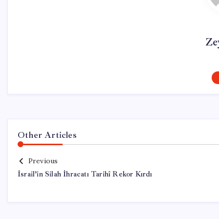
Ze
Other Articles
Previous
İsrail’in Silah İhracatı Tarihî Rekor Kırdı