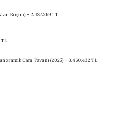
tan Erişim) – 2.487.269 TL
3 TL
anoramik Cam Tavan) (2025) – 3.460.432 TL