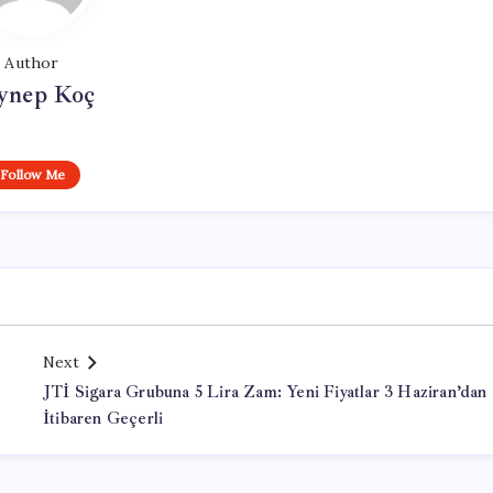
Author
ynep Koç
Follow Me
Next
JTİ Sigara Grubuna 5 Lira Zam: Yeni Fiyatlar 3 Haziran’dan
İtibaren Geçerli