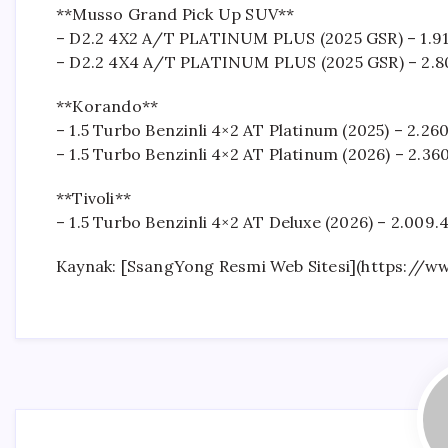
**Musso Grand Pick Up SUV**
– D2.2 4X2 A/T PLATINUM PLUS (2025 GSR) – 1.91
– D2.2 4X4 A/T PLATINUM PLUS (2025 GSR) – 2.8
**Korando**
– 1.5 Turbo Benzinli 4×2 AT Platinum (2025) – 2.26
– 1.5 Turbo Benzinli 4×2 AT Platinum (2026) – 2.36
**Tivoli**
– 1.5 Turbo Benzinli 4×2 AT Deluxe (2026) – 2.009.
Kaynak: [SsangYong Resmi Web Sitesi](https://w