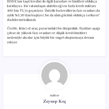
BDDK’nın taşıt kredisi ile ilgili kararları ve limitleri oldukça
kısıtlayıcı. Bir vatandaşın alabileceği en fazla kredi miktarı
400 bin TL’yi geçmiyor. Üstelik bu kredilerin faiz oranları da
aylık %3,30’dan başlıyor, bu da alım gücünü oldukça zorluyor.”
ifadelerini kullandı.
Özetle, ikinci el araç pazarındaki bu durgunluk, fiyatları aşağı
çekse de yüksek faiz oranları ve düşük kredi limitleri
nedeniyle alıcılar için büyük bir engel oluşturmaya devam
ediyor.
Author
Zeynep Koç