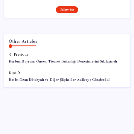
Follow Me
Other Articles
Previous
Kurban Bayramı Öncesi Ticaret Bakanlığı Denetimlerini Sıkılaştırdı
Next
Rasim Ozan Kütahyalı ve Diğer Şüpheliler Adliyeye Gönderildi