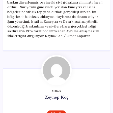
baskın düzenlenmiş ve yine iki sivil gözaltına alınmıştı. İsrail
ordusu, Suriye’nin güneyinde yer alan Kuneytra ve Dera
bölgelerine sık sık topçu saldırıları gerçekleştirirken, bu
bölgelerde hukuksuz alıkoyma olaylarına da devam ediyor.
Şam yönetimi, İsrail’in Kuneytra ve Dera kırsalına yönelik
düzenlediği baskınların ve sivillere karşı gerçekleştirdiği
saldırıların 1974 tarihinde imzalanan Ayrılma Anlaşması’nı
ihlal ettiğini vurguluyor. Kaynak: AA / Ömer Koparan
Author
Zeynep Koç