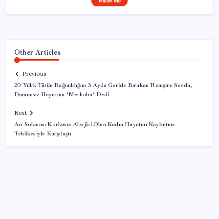
Follow Me
Other Articles
Previous
20 Yıllık Tütün Bağımlılığını 3 Ayda Geride Bırakan Hemşire Sevda,
Dumansız Hayatına ‘Merhaba’ Dedi
Next
Arı Sokması Korkusu: Alerjisi Olan Kadın Hayatını Kaybetme
Tehlikesiyle Karşılaştı