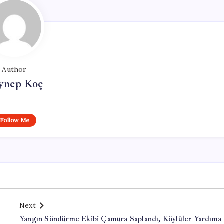
Author
ynep Koç
Follow Me
Next
Yangın Söndürme Ekibi Çamura Saplandı, Köylüler Yardıma