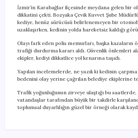
İzmir’in Karabağlar ilçesinde meydana gelen bir o
dikkatini çekti. Bozyaka Çevik Kuvvet Şube Müdürl
kediye, henüz sürücüsü belirlenemeyen bir otomobi
uzaklaşırken, kedinin yolda hareketsiz kaldığı görü
Olayı fark eden polis memurları, başka kazaların
trafiği durdurma kararı aldı. Güvenlik önlemleri a
ekipler, kediyi dikkatlice yol kenarına taşıdı.
Yapılan incelemelerde, ne yazık ki kedinin çarpma s
bedenini olay yerine çağrılan belediye ekiplerine te
Trafik yoğunluğunun zirveye ulaştığı bu saatlerde, 
vatandaşlar tarafından büyük bir takdirle karşıland
toplumsal duyarlılığın güzel bir örneği olarak kayd