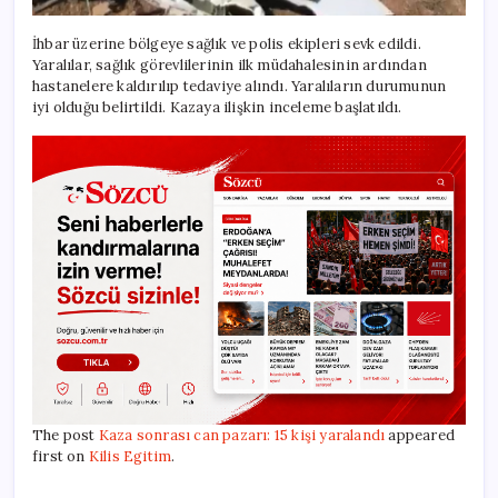
İhbar üzerine bölgeye sağlık ve polis ekipleri sevk edildi.
Yaralılar, sağlık görevlilerinin ilk müdahalesinin ardından
hastanelere kaldırılıp tedaviye alındı. Yaralıların durumunun
iyi olduğu belirtildi. Kazaya ilişkin inceleme başlatıldı.
The post
Kaza sonrası can pazarı: 15 kişi yaralandı
appeared
first on
Kilis Egitim
.