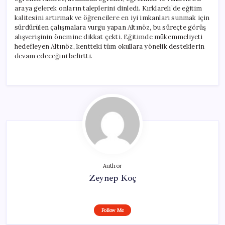
araya gelerek onların taleplerini dinledi. Kırklareli’de eğitim
kalitesini artırmak ve öğrencilere en iyi imkanları sunmak için
sürdürülen çalışmalara vurgu yapan Altınöz, bu süreçte görüş
alışverişinin önemine dikkat çekti. Eğitimde mükemmeliyeti
hedefleyen Altınöz, kentteki tüm okullara yönelik desteklerin
devam edeceğini belirtti.
Author
Zeynep Koç
Follow Me