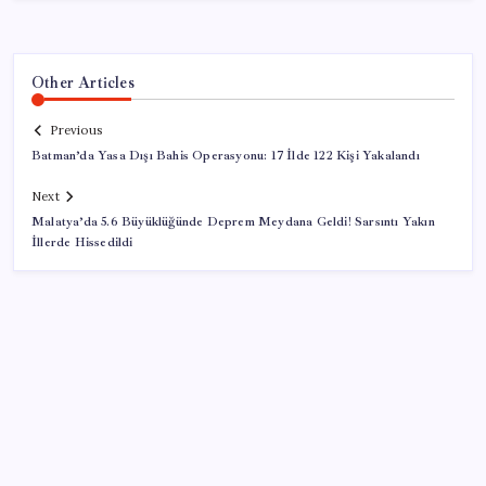
Other Articles
Previous
Batman’da Yasa Dışı Bahis Operasyonu: 17 İlde 122 Kişi Yakalandı
Next
Malatya’da 5.6 Büyüklüğünde Deprem Meydana Geldi! Sarsıntı Yakın
İllerde Hissedildi
SON YAZILAR