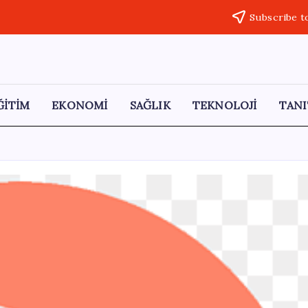
Subscribe t
ĞİTİM
EKONOMİ
SAĞLIK
TEKNOLOJİ
TANI