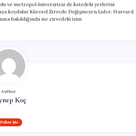
lu ve metropol üniversitesi de listedeki yerlerini
taya koydular.Küresel Zirvede Değişmeyen Lider: Harvard
mına bakıldığında ise zirvedeki isim
Author
ynep Koç
Follow Me