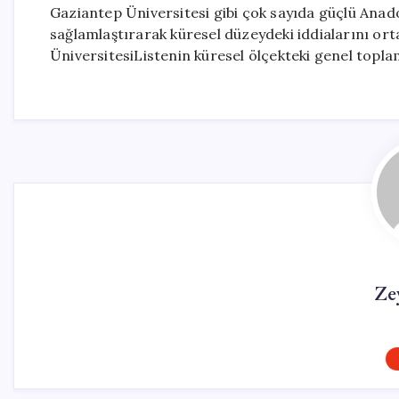
Gaziantep Üniversitesi gibi çok sayıda güçlü Anado
sağlamlaştırarak küresel düzeydeki iddialarını or
ÜniversitesiListenin küresel ölçekteki genel topla
Ze