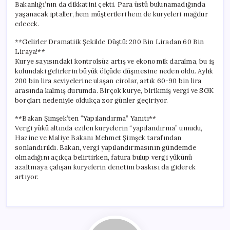
Bakanlığı’nın da dikkatini çekti. Para üstü bulunamadığında
yaşanacak iptaller, hem müşterileri hem de kuryeleri mağdur
edecek.
**Gelirler Dramatiik Şekilde Düştü: 200 Bin Liradan 60 Bin
Liraya!**
Kurye sayısındaki kontrolsüz artış ve ekonomik daralma, bu iş
kolundaki gelirlerin büyük ölçüde düşmesine neden oldu. Aylık
200 bin lira seviyelerine ulaşan cirolar, artık 60-90 bin lira
arasında kalmış durumda. Birçok kurye, birikmiş vergi ve SGK
borçları nedeniyle oldukça zor günler geçiriyor.
**Bakan Şimşek’ten “Yapılandırma” Yanıtı**
Vergi yükü altında ezilen kuryelerin “yapılandırma” umudu,
Hazine ve Maliye Bakanı Mehmet Şimşek tarafından
sonlandırıldı. Bakan, vergi yapılandırmasının gündemde
olmadığını açıkça belirtirken, fatura bulup vergi yükünü
azaltmaya çalışan kuryelerin denetim baskısı da giderek
artıyor.