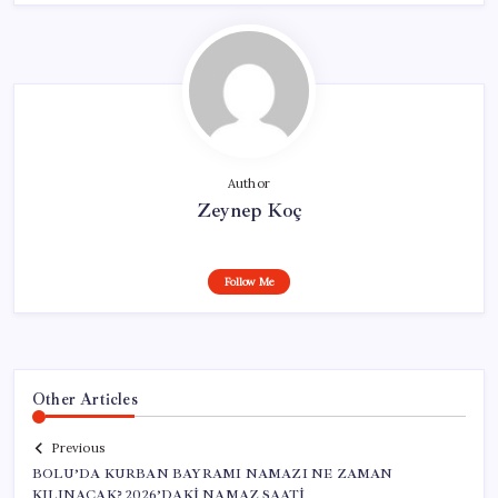
Author
Zeynep Koç
Follow Me
Other Articles
Previous
BOLU’DA KURBAN BAYRAMI NAMAZI NE ZAMAN
KILINACAK? 2026’DAKİ NAMAZ SAATİ