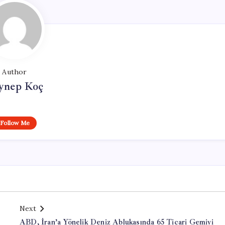
Author
ynep Koç
Follow Me
Next
ABD, İran’a Yönelik Deniz Ablukasında 65 Ticari Gemiyi