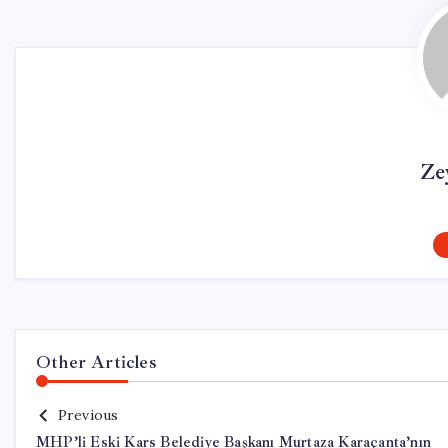
Ze
Other Articles
Previous
MHP’li Eski Kars Belediye Başkanı Murtaza Karaçanta’nın