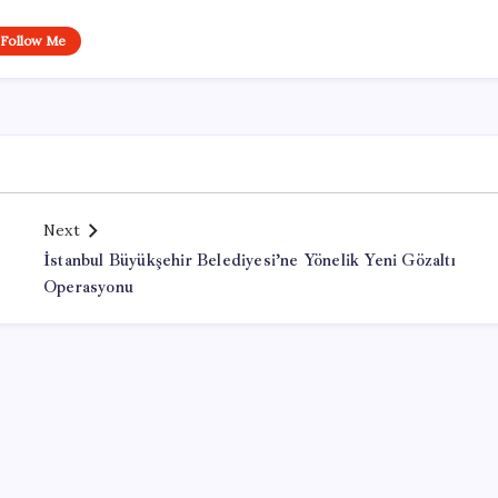
Follow Me
Next
İstanbul Büyükşehir Belediyesi’ne Yönelik Yeni Gözaltı
Operasyonu