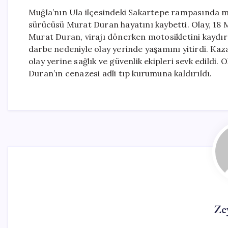
Muğla’nın Ula ilçesindeki Sakartepe rampasında me
sürücüsü Murat Duran hayatını kaybetti. Olay, 18 M
Murat Duran, virajı dönerken motosikletini kaydır
darbe nedeniyle olay yerinde yaşamını yitirdi. Kaz
olay yerine sağlık ve güvenlik ekipleri sevk edildi
Duran’ın cenazesi adli tıp kurumuna kaldırıldı.
Ze