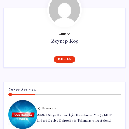
Author
Zeynep Koç
Follow Me
Other Articles
Previous
2026 Dünya Kupası İçin Hazırlanan Marş, MHP
Lideri Devlet Bahçeli’nin Talimatıyla Bestelendi