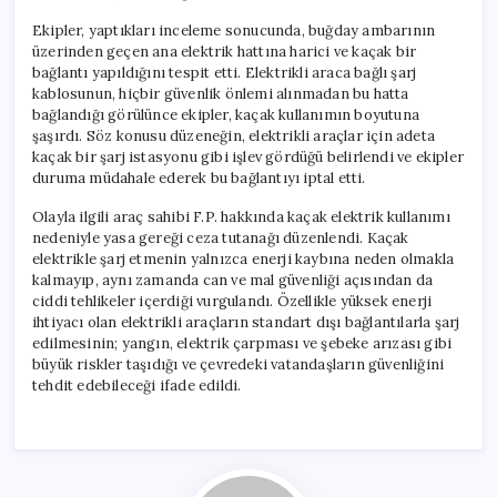
Ekipler, yaptıkları inceleme sonucunda, buğday ambarının
üzerinden geçen ana elektrik hattına harici ve kaçak bir
bağlantı yapıldığını tespit etti. Elektrikli araca bağlı şarj
kablosunun, hiçbir güvenlik önlemi alınmadan bu hatta
bağlandığı görülünce ekipler, kaçak kullanımın boyutuna
şaşırdı. Söz konusu düzeneğin, elektrikli araçlar için adeta
kaçak bir şarj istasyonu gibi işlev gördüğü belirlendi ve ekipler
duruma müdahale ederek bu bağlantıyı iptal etti.
Olayla ilgili araç sahibi F.P. hakkında kaçak elektrik kullanımı
nedeniyle yasa gereği ceza tutanağı düzenlendi. Kaçak
elektrikle şarj etmenin yalnızca enerji kaybına neden olmakla
kalmayıp, aynı zamanda can ve mal güvenliği açısından da
ciddi tehlikeler içerdiği vurgulandı. Özellikle yüksek enerji
ihtiyacı olan elektrikli araçların standart dışı bağlantılarla şarj
edilmesinin; yangın, elektrik çarpması ve şebeke arızası gibi
büyük riskler taşıdığı ve çevredeki vatandaşların güvenliğini
tehdit edebileceği ifade edildi.