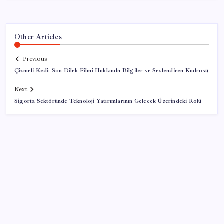
Other Articles
Previous
Çizmeli Kedi: Son Dilek Filmi Hakkında Bilgiler ve Seslendiren Kadrosu
Next
Sigorta Sektöründe Teknoloji Yatırımlarının Gelecek Üzerindeki Rolü
SON YAZILAR