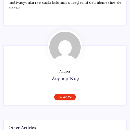
motivasyonları ve suçlu bulunma süreçlerini derinlemesine ele
alacak.
Author
Zeynep Koç
Follow Me
Other Articles