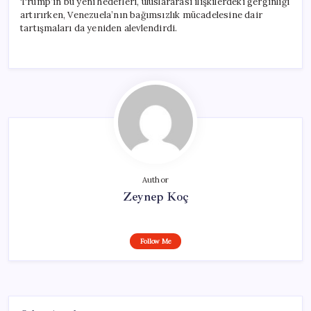
Trump’ın bu yeni hedefleri, uluslararası ilişkilerdeki gerginliği
artırırken, Venezuela’nın bağımsızlık mücadelesine dair
tartışmaları da yeniden alevlendirdi.
Author
Zeynep Koç
Follow Me