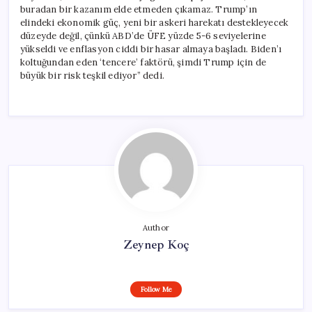
buradan bir kazanım elde etmeden çıkamaz. Trump’ın
elindeki ekonomik güç, yeni bir askeri harekatı destekleyecek
düzeyde değil, çünkü ABD’de ÜFE yüzde 5-6 seviyelerine
yükseldi ve enflasyon ciddi bir hasar almaya başladı. Biden’ı
koltuğundan eden ‘tencere’ faktörü, şimdi Trump için de
büyük bir risk teşkil ediyor” dedi.
Author
Zeynep Koç
Follow Me