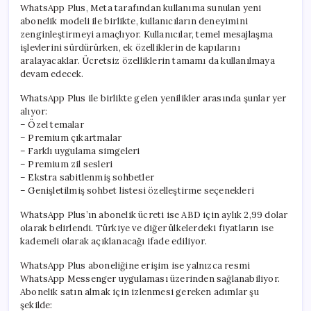
WhatsApp Plus, Meta tarafından kullanıma sunulan yeni
abonelik modeli ile birlikte, kullanıcıların deneyimini
zenginleştirmeyi amaçlıyor. Kullanıcılar, temel mesajlaşma
işlevlerini sürdürürken, ek özelliklerin de kapılarını
aralayacaklar. Ücretsiz özelliklerin tamamı da kullanılmaya
devam edecek.
WhatsApp Plus ile birlikte gelen yenilikler arasında şunlar yer
alıyor:
– Özel temalar
– Premium çıkartmalar
– Farklı uygulama simgeleri
– Premium zil sesleri
– Ekstra sabitlenmiş sohbetler
– Genişletilmiş sohbet listesi özelleştirme seçenekleri
WhatsApp Plus’ın abonelik ücreti ise ABD için aylık 2,99 dolar
olarak belirlendi. Türkiye ve diğer ülkelerdeki fiyatların ise
kademeli olarak açıklanacağı ifade ediliyor.
WhatsApp Plus aboneliğine erişim ise yalnızca resmi
WhatsApp Messenger uygulaması üzerinden sağlanabiliyor.
Abonelik satın almak için izlenmesi gereken adımlar şu
şekilde: