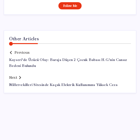
Follow Me
Other Articles
Previous
Kayseri’de Üzücü Olay: Baraja Düşen 2 Çocuk Babası H.G.’nin Cansız
Bedeni Bulundu
Next
Milletvekilleri Sitesinde Kaçak Elektrik Kullanımına Yüksek Ceza