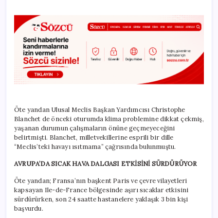
Öte yandan Ulusal Meclis Başkan Yardımcısı Christophe
Blanchet de önceki oturumda klima problemine dikkat çekmiş,
yaşanan durumun çalışmaların önüne geçmeyeceğini
belirtmişti. Blanchet, milletvekillerine esprili bir dille
“Meclis’teki havayı ısıtmama” çağrısında bulunmuştu.
AVRUPA’DA SICAK HAVA DALGASI ETKİSİNİ SÜRDÜRÜYOR
Öte yandan; Fransa’nın başkent Paris ve çevre vilayetleri
kapsayan Ile-de-France bölgesinde aşırı sıcaklar etkisini
sürdürürken, son 24 saatte hastanelere yaklaşık 3 bin kişi
başvurdu.