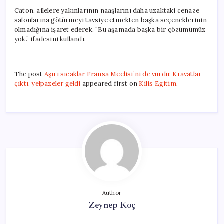
Caton, ailelere yakınlarının naaşlarını daha uzaktaki cenaze
salonlarına götürmeyi tavsiye etmekten başka seçeneklerinin
olmadığına işaret ederek, “Bu aşamada başka bir çözümümüz
yok.” ifadesini kullandı.
The post
Aşırı sıcaklar Fransa Meclisi’ni de vurdu: Kravatlar
çıktı, yelpazeler geldi
appeared first on
Kilis Egitim
.
Author
Zeynep Koç