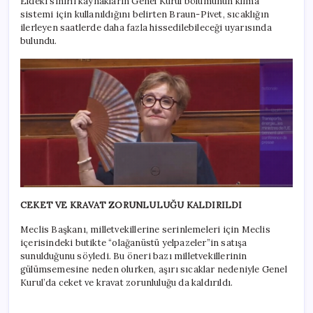
Eldeki sınırlı kaynakların Genel Kurul bölümünün klima
sistemi için kullanıldığını belirten Braun-Pivet, sıcaklığın
ilerleyen saatlerde daha fazla hissedilebileceği uyarısında
bulundu.
CEKET VE KRAVAT ZORUNLULUĞU KALDIRILDI
Meclis Başkanı, milletvekillerine serinlemeleri için Meclis
içerisindeki butikte “olağanüstü yelpazeler”in satışa
sunulduğunu söyledi. Bu öneri bazı milletvekillerinin
gülümsemesine neden olurken, aşırı sıcaklar nedeniyle Genel
Kurul’da ceket ve kravat zorunluluğu da kaldırıldı.