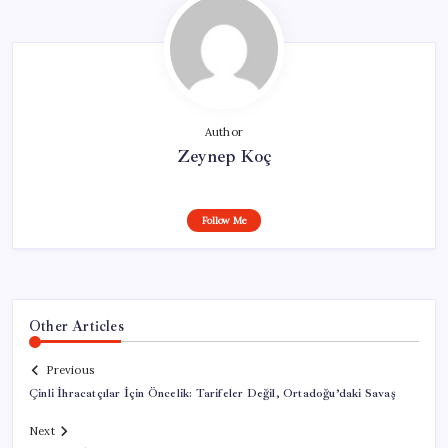
Author
Zeynep Koç
Follow Me
Other Articles
Previous
Çinli İhracatçılar İçin Öncelik: Tarifeler Değil, Ortadoğu’daki Savaş
Next