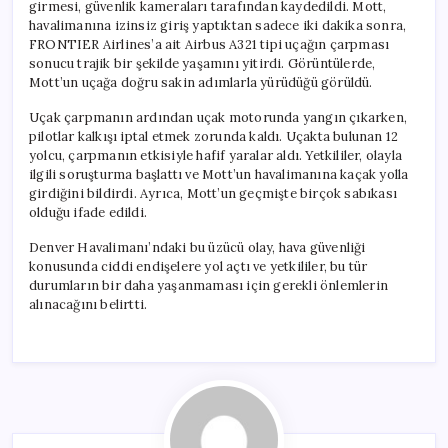
girmesi, güvenlik kameraları tarafından kaydedildi. Mott,
havalimanına izinsiz giriş yaptıktan sadece iki dakika sonra,
FRONTIER Airlines’a ait Airbus A321 tipi uçağın çarpması
sonucu trajik bir şekilde yaşamını yitirdi. Görüntülerde,
Mott’un uçağa doğru sakin adımlarla yürüdüğü görüldü.
Uçak çarpmanın ardından uçak motorunda yangın çıkarken,
pilotlar kalkışı iptal etmek zorunda kaldı. Uçakta bulunan 12
yolcu, çarpmanın etkisiyle hafif yaralar aldı. Yetkililer, olayla
ilgili soruşturma başlattı ve Mott’un havalimanına kaçak yolla
girdiğini bildirdi. Ayrıca, Mott’un geçmişte birçok sabıkası
olduğu ifade edildi.
Denver Havalimanı’ndaki bu üzücü olay, hava güvenliği
konusunda ciddi endişelere yol açtı ve yetkililer, bu tür
durumların bir daha yaşanmaması için gerekli önlemlerin
alınacağını belirtti.