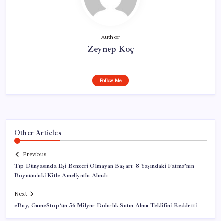
Author
Zeynep Koç
Follow Me
Other Articles
Previous
Tıp Dünyasında Eşi Benzeri Olmayan Başarı: 8 Yaşındaki Fatma’nın
Boynundaki Kitle Ameliyatla Alındı
Next
eBay, GameStop’un 56 Milyar Dolarlık Satın Alma Teklifini Reddetti