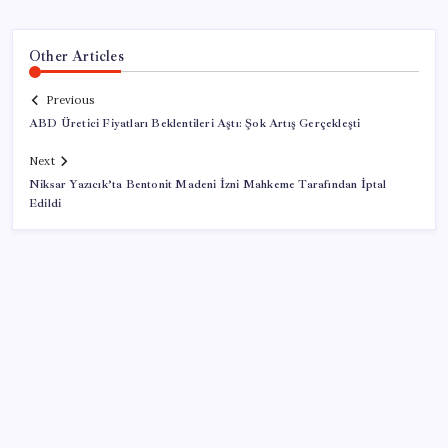
Other Articles
Previous
ABD Üretici Fiyatları Beklentileri Aştı: Şok Artış Gerçekleşti
Next
Niksar Yazıcık’ta Bentonit Madeni İzni Mahkeme Tarafından İptal
Edildi
SON YAZILAR