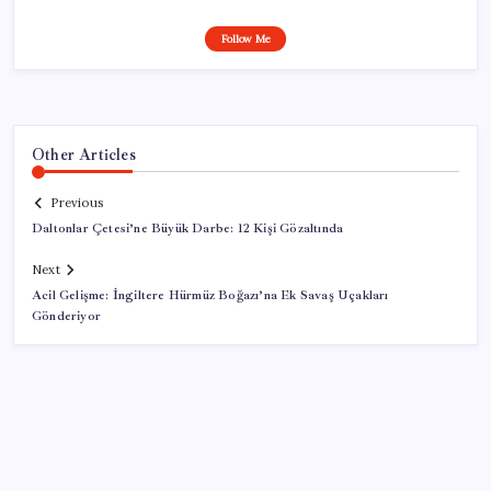
Follow Me
Other Articles
Previous
Daltonlar Çetesi’ne Büyük Darbe: 12 Kişi Gözaltında
Next
Acil Gelişme: İngiltere Hürmüz Boğazı’na Ek Savaş Uçakları
Gönderiyor