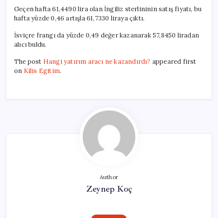
Geçen hafta 61,4490 lira olan İngiliz sterlininin satış fiyatı, bu
hafta yüzde 0,46 artışla 61,7330 liraya çıktı.
İsviçre frangı da yüzde 0,49 değer kazanarak 57,8450 liradan
alıcı buldu.
The post
Hangi yatırım aracı ne kazandırdı?
appeared first
on
Kilis Egitim
.
Author
Zeynep Koç