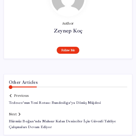
Author
Zeynep Koç
Follow Me
Other Articles
Previous
Tedesco’nun Yeni Rotası: Bundesliga’ya Dönüş Müjdesi
Next
Hürmüz Boğazı’nda Mahsur Kalan Denizciler İçin Güvenli Tahliye
Çalışmaları Devam Ediyor