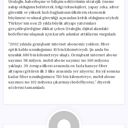
Uraloğlu, haberleşme ve bilişim sektörünün stratejik öneme
sahip olduğunu belirterek, bilgi teknolojileri, yapay zeka, siber
güvenlik ve yüksek hızlı bağlantının ülkelerin ekonomik
büyümesi ve ulusal güvenliği açısından kritik olduğunu söyledi.
Türkiye’nin son 25 yılda büyük altyapı yatırımları
gerçekleştirdiğine dikkat çeken Uraloğlu, dijital alandaki
hedeflerine ulaşmak için kararlı adımlar attıklarını vurguladı.
“2002 yılında genişbant internet abonemiz yokken, fiber
optik kablo uzunluğumuz 81 bin kilometreydi. Şu anda bu
uzunluk 680 bin kilometreye ulaştı. Genişbant internet abone
sayımız 98 milyon, mobil abone sayımız ise 100 milyona
yaklaştı. 39 Avrupa ülkesi arasında en fazla haneye fiber
altyapısı götüren ilk 3 ülke arasında yer alıyoruz. Bu yıl sonuna
kadar fiber uzunluğumuzu 750 bin kilometreye, mobil abone
sayımızı ise 102 milyona çıkarmayı hedefliyoruz,” diyerek
sözlerini tamamladı.